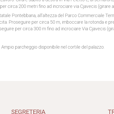
r circa 200 metri fino ad incrociare via Cjavecis (girare a
statale Pontebbana, all’altezza del Parco Commerciale Ter
ita. Proseguire per circa 50 m, imboccare la rotonda e pre
eguire per circa 300 m fino ad incrociare
Via Cjavecis (gir
Ampio parcheggio disponibile nel cortile del palazzo.
SEGRETERIA
T