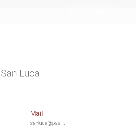
APPUNTAMENTO
o San Luca
Mail
sanluca@pasl.it