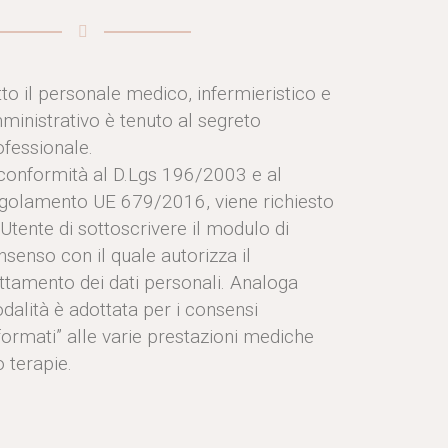
tto il personale medico, infermieristico e
ministrativo è tenuto al segreto
ofessionale.
 conformità al D.Lgs 196/2003 e al
golamento UE 679/2016, viene richiesto
’Utente di sottoscrivere il modulo di
nsenso con il quale autorizza il
attamento dei dati personali. Analoga
dalità è adottata per i consensi
nformati” alle varie prestazioni mediche
 terapie.