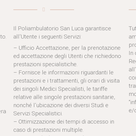
Il Poliambulatorio San Luca garantisce
Tu
to.
all’Utente i seguenti Servizi:
am
pr
– Ufficio Accettazione, per la prenotazione
In
ed accettazione degli Utenti che richiedono
Re
prestazioni specialistiche.
all
– Fornisce le informazioni riguardanti le
co
prestazioni e i trattamenti, gli orari di visita
tr
dei singoli Medici Specialisti, le tariffe
mo
relative alle singole prestazioni sanitarie,
“i
nonché l’ubicazione dei diversi Studi e
e/o
era
Servizi Specialistici.
– Ottimizzazione dei tempi di accesso in
caso di prestazioni multiple.