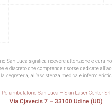
are – EcocolorDoppler
io San Luca significa ricevere attenzione e cura no
 e discreto che comprende risorse dedicate all’acc
lla segreteria, all’assistenza medica e infermieristic
Poliambulatorio San Luca – Skin Laser Center Srl
Via Cjavecis 7 – 33100 Udine (UD)