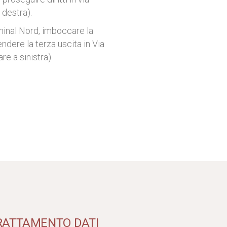
 destra).
minal Nord, imboccare la
ndere la terza uscita in Via
are a sinistra)
RATTAMENTO DATI