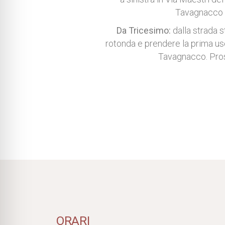
Tavagnacco pe
Da Tricesimo:
dalla strada 
rotonda e prendere la prima usc
Tavagnacco. Pros
ORARI