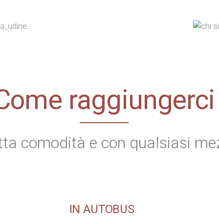
Come raggiungerci
utta comodità e con qualsiasi m
IN AUTOBUS